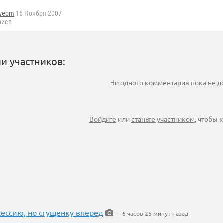
webm
16 Ноября 2007
риев
и участников:
Ни одного комментария пока не 
Войдите
или
станьте участником
, чтобы
ессию, но сгущенку вперед
— 6 часов 25 минут назад