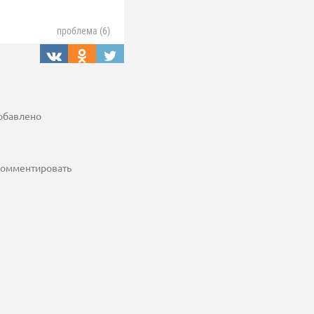
проблема (6)
добавлено
 комментировать