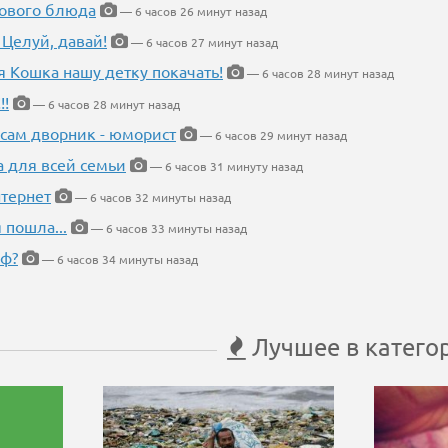
нового блюда
— 6 часов 26 минут назад
 Целуй, давай!
— 6 часов 27 минут назад
я Кошка нашу детку покачать!
— 6 часов 28 минут назад
!!
— 6 часов 28 минут назад
 сам дворник - юморист
— 6 часов 29 минут назад
а для всей семьи
— 6 часов 31 минуту назад
тернет
— 6 часов 32 минуты назад
 пошла...
— 6 часов 33 минуты назад
еф?
— 6 часов 34 минуты назад
Лучшее в катего