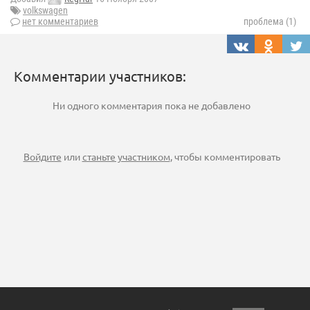
volkswagen
нет комментариев
проблема (1)
Комментарии участников:
Ни одного комментария пока не добавлено
Войдите
или
станьте участником
, чтобы комментировать