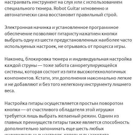
настраивать инструмент на слух или с использованием
специального тюнера. Robot Guitar мгновенно и
автоматически сама восстановит правильный строй.
Электронная начинка и установленное программное
обеспечение позволяют гитаристу нажатием кнопки
выбрать одну из шести предустановленных наиболее часто
используемых настроек, не отрываясь от процесса игры.
Наконец, блокировка тюнера и индивидуальная настройка
каждой струны — тоже забота саморегулирующейся
системы, которая состоит из пяти высокотехнологичных
компонентов. Кстати, эти дополнения максимально легкие
и не добавляют и без того нелегкому инструменту лишнего
веса.
Настройка гитары осуществляется простым поворотом
кнопки — от счастливого обладателя этой игрушки
требуется лишь выбрать желаемый режим. Одним из
главных преимуществ гитары также является способность
дополнительно запоминать еще шесть любых
индивидуальных настроек, которые вы захотите