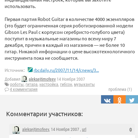
использовать.
Первая партия Robot Guitar в количестве 4000 экземпляров
(это будет ограниченная серия роботизированной модели
Gibson Les Paul с корпусом серебристо-голубого цвета)
поступит в музыкальные магазины по всему миру 7
декабря, причем в каждый из магазинов — не более 10
гитар. Никакой информации о цене высокотехнологичного
инструмента пока не сообщается.
Источник:
rbcdaily.ru/2007/11/14/cnews/3...
Добавил
aleksejtimofeev
14 Ноября 2007
роботы
,
гитара
,
настройка
,
гибсон
,
музыканты
4 комментария
проблема (1)
Комментарии участников:
aleksejtimofeev
, 14 Ноября 2007 ,
url
0