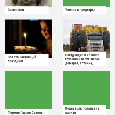
Симпатяги
Улочка в предгорье
Следующие в колонне
Вот это настоящий
грузовики везут: насос,
праздник!
домкрат, аптечка,
аварийный знак
Когда волк попадает в
Фермин Гарсия Севилья
капкан