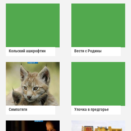
Кольский ашкрофтин
Вести с Родины
Симпатяги
Улочка в предгорье