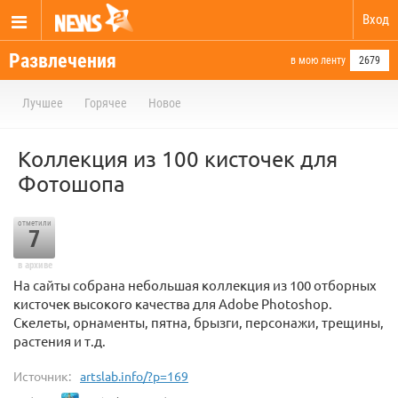
Вход
Развлечения
в мою ленту
2679
Лучшее
Горячее
Новое
Коллекция из 100 кисточек для
Фотошопа
отметили
7
в архиве
На сайты собрана небольшая коллекция из 100 отборных
кисточек высокого качества для Adobe Photoshop.
Скелеты, орнаменты, пятна, брызги, персонажи, трещины,
растения и т.д.
Источник:
artslab.info/?p=169