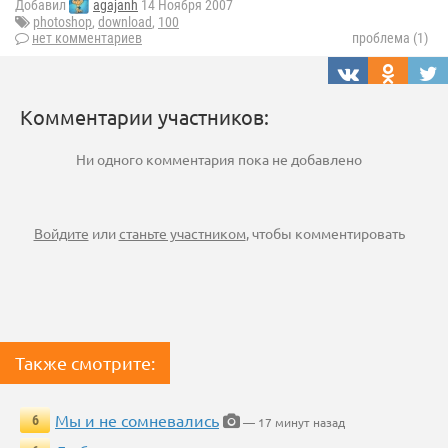
Добавил
agajanh
14 Ноября 2007
photoshop
,
download
,
100
нет комментариев
проблема (1)
Комментарии участников:
Ни одного комментария пока не добавлено
Войдите
или
станьте участником
, чтобы комментировать
Также смотрите:
Мы и не сомневались
6
— 17 минут назад