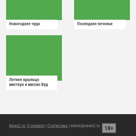
Новогоднее чудо
Последнее печенье
Летнее крыльцо
мистера и миссис Вуд
News2.ru
:
О сервисе
|
Статистика
| admin@news2.ru
18+