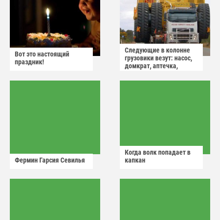
Следующие в колонне
Вот это настоящий
грузовики везут: насос,
праздник!
домкрат, аптечка,
аварийный знак
Когда волк попадает в
Фермин Гарсия Севилья
капкан