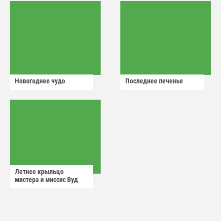
Новогоднее чудо
Последнее печенье
Летнее крыльцо
мистера и миссис Вуд