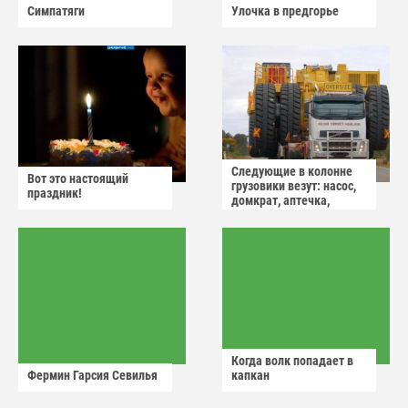
Симпатяги
Улочка в предгорье
Следующие в колонне
Вот это настоящий
грузовики везут: насос,
праздник!
домкрат, аптечка,
аварийный знак
Когда волк попадает в
Фермин Гарсия Севилья
капкан