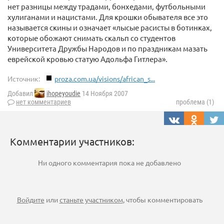
нет разницы между традами, бонхедами, футбольными
хулиганами и нацистами. Для крошки обывателя все это
называется скины и означает «лысые расисты в ботинках,
которые обожают снимать скальп со студентов
Университета Дружбы Народов и по праздникам мазать
еврейской кровью статую Адольфа Гитлера».
Источник:
proza.com.ua/visions/african_s...
Добавил
ihopeyoudie
14 Ноября 2007
нет комментариев
проблема (1)
Комментарии участников:
Ни одного комментария пока не добавлено
Войдите
или
станьте участником
, чтобы комментировать