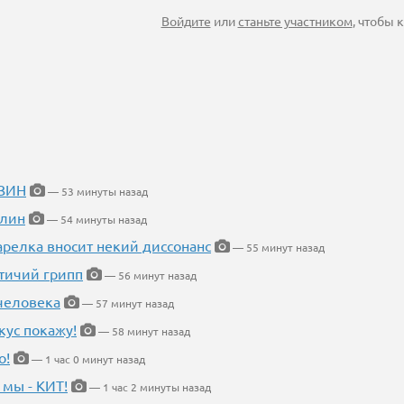
Войдите
или
станьте участником
, чтобы
ИЗИН
— 53 минуты назад
блин
— 54 минуты назад
арелка вносит некий диссонанс
— 55 минут назад
птичий грипп
— 56 минут назад
 человека
— 57 минут назад
кус покажу!
— 58 минут назад
о!
— 1 час 0 минут назад
 мы - КИТ!
— 1 час 2 минуты назад