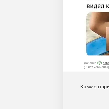
Добавил
sant
нет коммента
Комментари