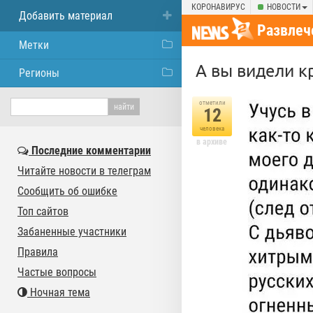
КОРОНАВИРУС
НОВОСТИ
Добавить материал
Развлеч
Метки
А вы видели к
Регионы
отметили
12
человека
в архиве
Последние комментарии
Читайте новости в телеграм
Сообщить об ошибке
Топ сайтов
Забаненные участники
Правила
Частые вопросы
Ночная тема