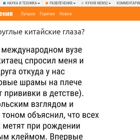
НАУКА И ТЕХНИКА
РАЗВЛЕЧЕНИЯ
КУХНЯ NEWS2
КОММЕНТАРИ
ения
Лучшее
Горячее
Новое
руглые китайские глаза?