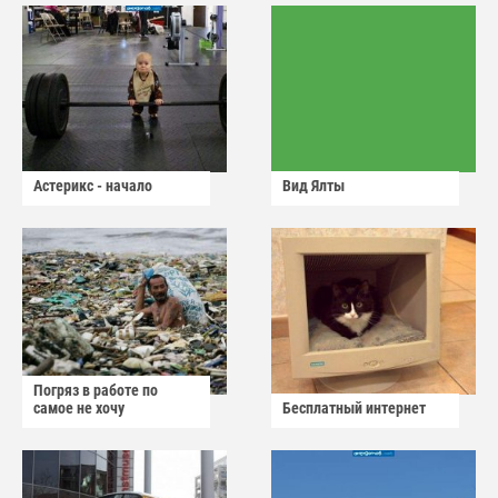
Астерикс - начало
Вид Ялты
Погряз в работе по
самое не хочу
Бесплатный интернет