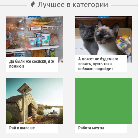
Лучшее в категории
А может не будем его
Да были же сосиски, я ж
ловить, пусть тока
помню!!
поближе подойдет
Рай в шалаше
Работа мечты