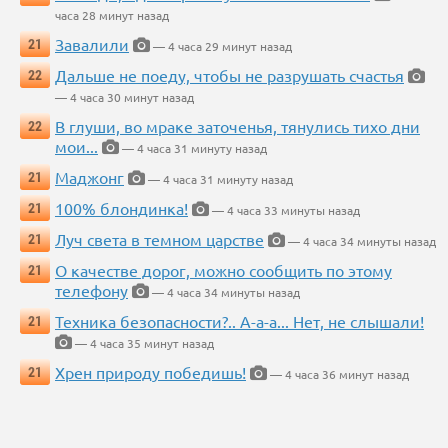
часа 28 минут назад
Завалили
21
— 4 часа 29 минут назад
Дальше не поеду, чтобы не разрушать счастья
22
— 4 часа 30 минут назад
В глуши, во мраке заточенья, тянулись тихо дни
22
мои...
— 4 часа 31 минуту назад
Маджонг
21
— 4 часа 31 минуту назад
100% блондинка!
21
— 4 часа 33 минуты назад
Луч света в темном царстве
21
— 4 часа 34 минуты назад
О качестве дорог, можно сообщить по этому
21
телефону
— 4 часа 34 минуты назад
Техника безопасности?.. А-а-а... Нет, не слышали!
21
— 4 часа 35 минут назад
Хрен природу победишь!
21
— 4 часа 36 минут назад