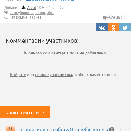
Добавил
Arbat
13 Ноября 2007
самоубийство
,
актер
,
обж
нет комментариев
проблема (1)
Комментарии участников:
Ни одного комментария пока не добавлено
Войдите
или
станьте участником
, чтобы комментировать
Также смотрите:
- Ты иди, иди на работу. Я за тебя посплю
21
— 4