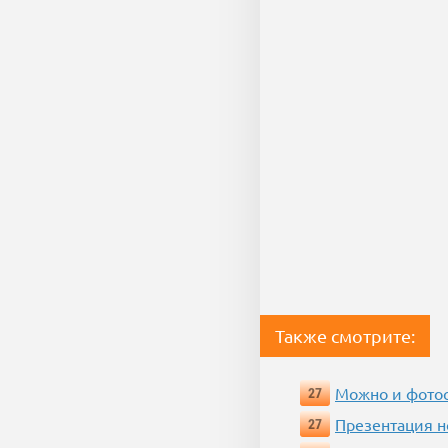
Также смотрите:
Можно и фотос
27
Презентация 
27