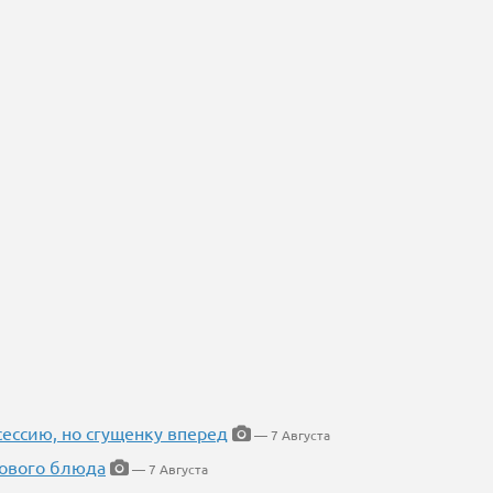
ессию, но сгущенку вперед
— 7 Августа
нового блюда
— 7 Августа