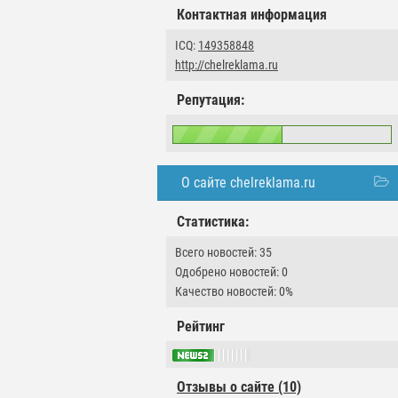
Контактная информация
ICQ:
149358848
http://chelreklama.ru
Репутация:
О сайте chelreklama.ru
Статистика:
Всего новостей: 35
Одобрено новостей: 0
Качество новостей: 0%
Рейтинг
Отзывы о сайте (10)