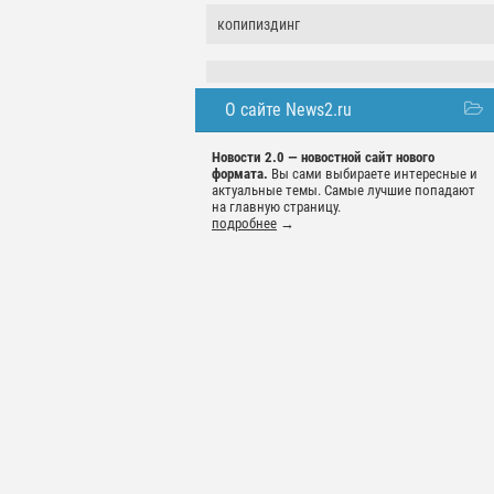
копипиздинг
О сайте News2.ru
Новости 2.0 — новостной сайт нового
формата.
Вы сами выбираете интересные и
актуальные темы. Самые лучшие попадают
на главную страницу.
подробнее
→