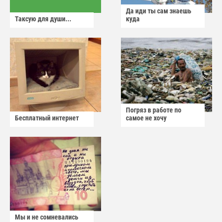
Да иди ты сам знаешь
Таксую для души...
куда
Погряз в работе по
Бесплатный интернет
самое не хочу
Мы и не сомневались