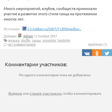
Много мероприятий, клубов, сообществ принимали
участие в развитии этого стиля танца на протяжении
многих лет.
Источник:
51clubber.ru/2007/11/09/melbur...
Добавил
AdUser
12 Ноября 2007
музыка
,
shuffle
,
танцы
,
jumpstyle
,
hardstyle
нет комментариев
проблема (1)
Комментарии участников:
Ни одного комментария пока не добавлено
Войдите
или
станьте участником
, чтобы комментировать