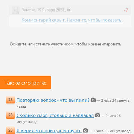
Baranko
, 19 Января 2023 ,
url
-7
Комментарий скрыт. Нажмите, чтобы показать.
Войдите
или
станьте участником
, чтобы комментировать
Также смотрите:
Повторяю вопрос - что вы пили?
23
— 2 часа 24 минуты
назад
Сколько смог, столько и наплакал
23
— 2 часа 25
минут назад
Я верил что они существуют!
23
— 2 часа 26 минут назад