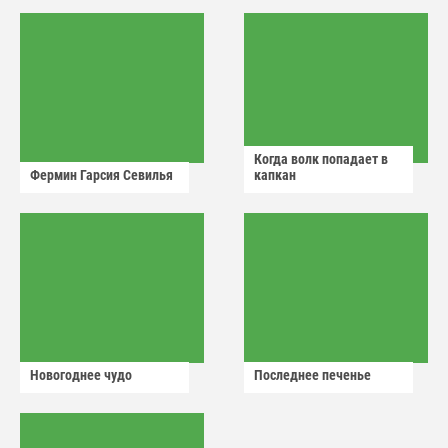
Когда волк попадает в
Фермин Гарсия Севилья
капкан
Новогоднее чудо
Последнее печенье