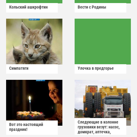
Кольский ашкрофтин
Вести с Родины
Симпатяги
Улочка в предгорье
Следующие в колонне
Вот это настоящий
грузовики везут: насос,
праздник!
домкрат, аптечка,
аварийный знак