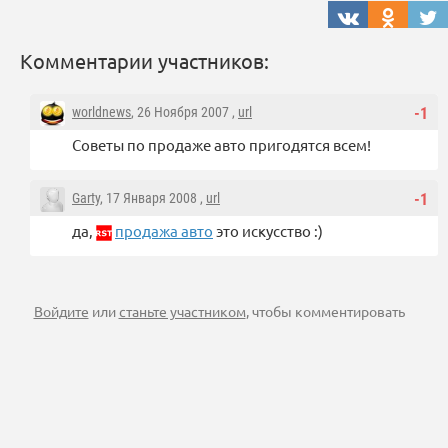
Комментарии участников:
worldnews
, 26 Ноября 2007 ,
url
-1
Советы по продаже авто пригодятся всем!
Garty
, 17 Января 2008 ,
url
-1
да,
продажа авто
это искусство :)
Войдите
или
станьте участником
, чтобы комментировать