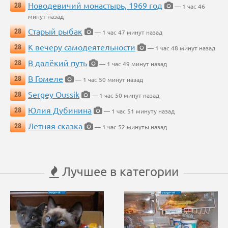
Новодевичий монастырь, 1969 год
28
— 1 час 46
минут назад
Старый рыбак
28
— 1 час 47 минут назад
К вечеру самодеятельности
28
— 1 час 48 минут назад
В далёкий путь
28
— 1 час 49 минут назад
В Гомеле
28
— 1 час 50 минут назад
Sergey Oussik
28
— 1 час 50 минут назад
Юлия Дубинина
28
— 1 час 51 минуту назад
Летняя сказка
28
— 1 час 52 минуты назад
Лучшее в категории