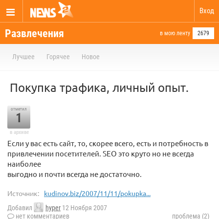
Вход
Развлечения
в мою ленту
2679
Лучшее
Горячее
Новое
Покупка трафика, личный опыт.
отметил
1
в архиве
Если у вас есть сайт, то, скорее всего, есть и потребность в
привлечении посетителей. SEO это круто но не всегда
наиболее
выгодно и почти всегда не достаточно.
Источник:
kudinov.biz/2007/11/11/pokupka...
Добавил
hyper
12 Ноября 2007
нет комментариев
проблема (2)