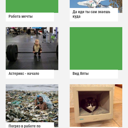
Да иди ты сам знаешь
Работа мечты
куда
Астерикс - начало
Вид Ялты
Погряз в работе по