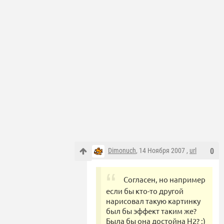
Dimonuch
, 14 Ноября 2007 ,
url
0
Согласен, но например
если бы кто-то другой
нарисовал такую картинку
был бы эффект таким же?
Была бы она достойна Н2? ;)