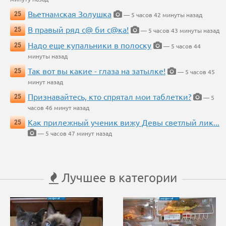
Вьетнамская Золушка
25
— 5 часов 42 минуты назад
В правый ряд с@ би с@ка!
25
— 5 часов 43 минуты назад
Надо еще купальники в полоску
25
— 5 часов 44
минуты назад
Так вот вы какие - глаза на затылке!
25
— 5 часов 45
минут назад
Признавайтесь, кто спрятал мои таблетки?
25
— 5
часов 46 минут назад
Как прилежный ученик вижу Девы светлый лик...
25
— 5 часов 47 минут назад
Лучшее в категории