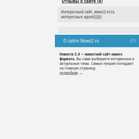
Отзывы о сайте (8)
Интересный сайт, имхо)) есть
интересные идеи)))))))
О сайте News2.ru
Новости 2.0 — новостной сайт нового
формата.
Вы сами выбираете интересные и
актуальные темы. Самые лучшие попадают
на главную страницу.
подробнее
→