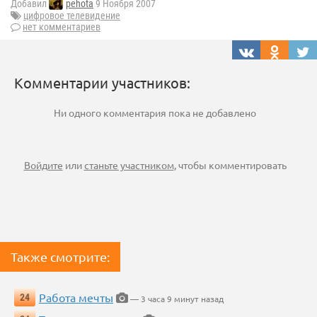
Добавил
pehota
9 Ноября 2007
цифровое телевидение
нет комментариев
Комментарии участников:
Ни одного комментария пока не добавлено
Войдите
или
станьте участником
, чтобы комментировать
Также смотрите:
Работа мечты
24
— 3 часа 9 минут назад