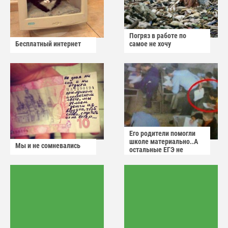
Погряз в работе по
Бесплатный интернет
самое не хочу
Его родители помогли
школе материально..А
Мы и не сомневались
остальные ЕГЭ не
сдадут