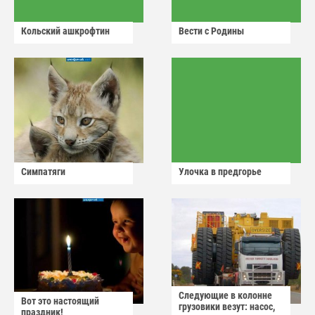
Кольский ашкрофтин
Вести с Родины
Симпатяги
Улочка в предгорье
Следующие в колонне
Вот это настоящий
грузовики везут: насос,
праздник!