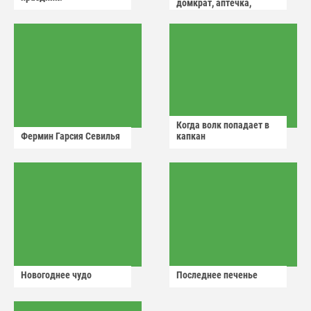
домкрат, аптечка,
аварийный знак
Когда волк попадает в
Фермин Гарсия Севилья
капкан
Новогоднее чудо
Последнее печенье