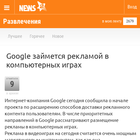
Вход
Развлечения
в мою ленту
2679
Лучшее
Горячее
Новое
Google займется рекламой в
компьютерных играх
отметили
9
в архиве
Интернет-компания Google сегодня сообщила о начале
проекта по расширению способов доставки рекламного
контента пользователям. В числе приоритетных
направлений в Google рассматривают размещение
рекламы в компьютерных играх.
Реклама в видеоиграх на сегодня считается очень мощным
маркетинговым инструментом, так как она