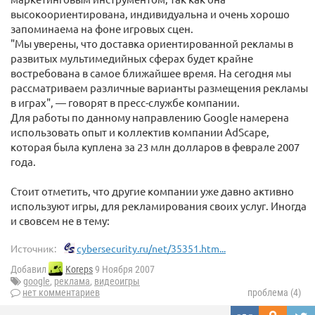
высокоориентирована, индивидуальна и очень хорошо
запоминаема на фоне игровых сцен.
"Мы уверены, что доставка ориентированной рекламы в
развитых мультимедийных сферах будет крайне
востребована в самое ближайшее время. На сегодня мы
рассматриваем различные варианты размещения рекламы
в играх", — говорят в пресс-службе компании.
Для работы по данному направлению Google намерена
использовать опыт и коллектив компании AdScape,
которая была куплена за 23 млн долларов в феврале 2007
года.
Стоит отметить, что другие компании уже давно активно
используют игры, для рекламирования своих услуг. Иногда
и свовсем не в тему:
Источник:
cybersecurity.ru/net/35351.htm...
Добавил
Koreps
9 Ноября 2007
google
,
реклама
,
видеоигры
нет комментариев
проблема (4)