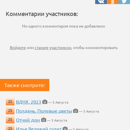
Комментарии участников:
Ни одного комментария пока не добавлено
Войдите
или
станьте участником
, чтобы комментировать
Также смотрите:
ВДНХ, 2023
25
— 5 Августа
Полдень. Полевые цветы
25
— 5 Августа
Отчий дом
25
— 5 Августа
Илья Великий гудит
25
— 5 Августа