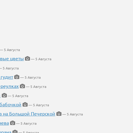
— 5 Августа
евые цветы
— 5 Августа
 5 Августа
 гудит
— 5 Августа
ереулках
— 5 Августа
й
— 5 Августа
 бабочкой
— 5 Августа
в на Большой Печерской
— 5 Августа
нева
— 5 Августа
орана
— 5 Августа