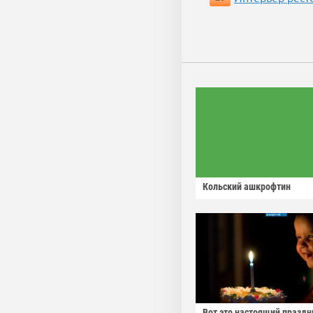
Кольский ашкрофтин
Вот это настоящий праздн