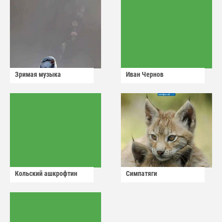
Зримая музыка
Иван Чернов
Кольский ашкрофтин
Симпатяги