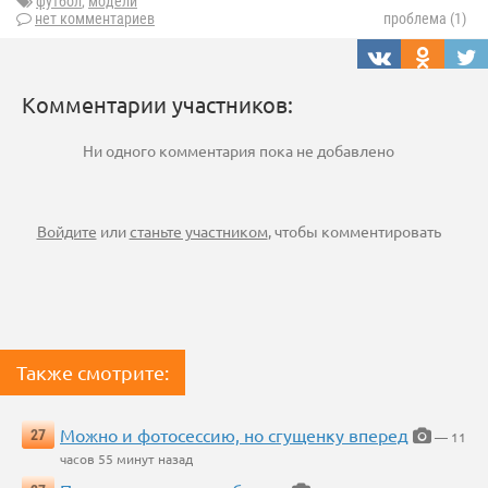
футбол
,
модели
нет комментариев
проблема (1)
Комментарии участников:
Ни одного комментария пока не добавлено
Войдите
или
станьте участником
, чтобы комментировать
Также смотрите:
Можно и фотосессию, но сгущенку вперед
27
— 11
часов 55 минут назад