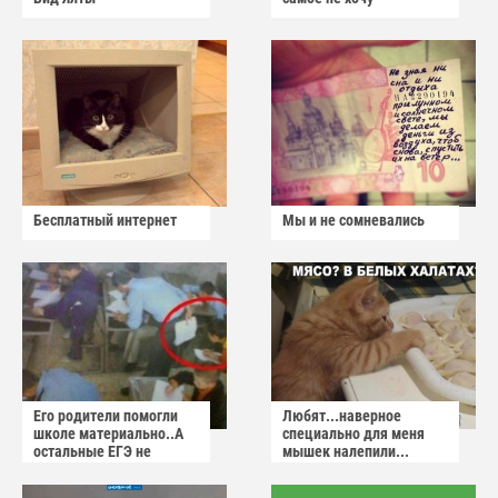
Бесплатный интернет
Мы и не сомневались
Его родители помогли
Любят...наверное
школе материально..А
специально для меня
остальные ЕГЭ не
мышек налепили...
сдадут