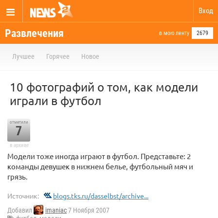
Вход
Развлечения
в мою ленту
2679
Лучшее
Горячее
Новое
10 фотографий о том, как модели
играли в футбол
отметили
7
в архиве
Модели тоже иногда играют в футбол. Представьте: 2
команды девушек в нижнем белье, футбольный мяч и
грязь.
Источник:
blogs.tks.ru/dasselbst/archive...
Добавил
imaniac
7 Ноября 2007