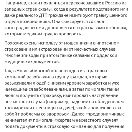
Например, стали появляться перекочевавшие в Россию из
западных стран схемы, когда в результате подставного или
даже реального ДТП граждане имитируют травму шейного
отдела позвоночника. Она фиксируется со слов
«пострадавшего» и дополняется его рассказами о «болях»,
которые медикам трудно проверить.
Похожие схемы используют мошенники и в ипотечном
страховании или страховании от несчастных случаев.
Многие эпизоды при этом также связаны с подделкой
медицинских документов.
Так, в Новосибирской области одна из страховых
компаний разоблачила группу граждан, которые
разыскивали людей с низким уровнем заработка и уже
имеющимися заболеваниями, а затем помогали таким
людям получить страховку, имитировать наступление
несчастного случая (например, падение на обледенелом
тротуаре или с лестницы на даче), якобы повлекшего за
собой проблемы со здоровьем. Далее «предприимчивые
наниматели» помогали «жертвам несчастного случая»
подать документы в страховую компанию для получения