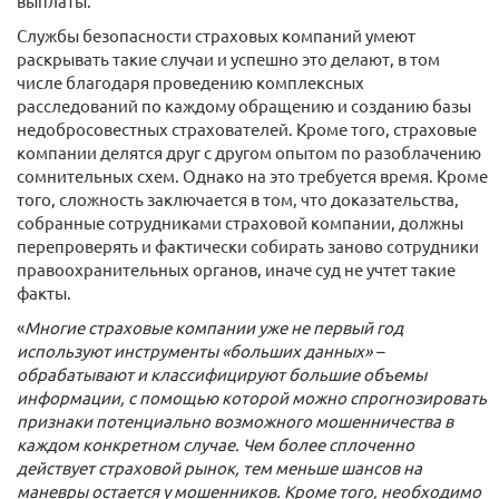
выплаты.
Службы безопасности страховых компаний умеют
раскрывать такие случаи и успешно это делают, в том
числе благодаря проведению комплексных
расследований по каждому обращению и созданию базы
недобросовестных страхователей. Кроме того, страховые
компании делятся друг с другом опытом по разоблачению
сомнительных схем. Однако на это требуется время. Кроме
того, сложность заключается в том, что доказательства,
собранные сотрудниками страховой компании, должны
перепроверять и фактически собирать заново сотрудники
правоохранительных органов, иначе суд не учтет такие
факты.
«
Многие страховые компании уже не первый год
используют инструменты «больших данных» –
обрабатывают и классифицируют большие объемы
информации, с помощью которой можно спрогнозировать
признаки потенциально возможного мошенничества в
каждом конкретном случае. Чем более сплоченно
действует страховой рынок, тем меньше шансов на
маневры остается у мошенников. Кроме того, необходимо