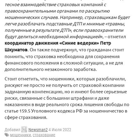
тесное взаимодействие страховых компаний с
правоохранительными органами по раскрытию
мошеннических случаев. Например, страховщикам будет
легче разоблачать подставные ДТП и мнимые «травмы,
полученные в результате ДТП», если правоохранители
будут делиться необходимой информацией
», – отметил
координатор движения «Синие ведерки» Петр
Шкуматов
. Он также подчеркнул, что гражданам стоит
помнить, что страховка необходима для сохранения
финансового положения в сложной ситуации, а не для
дополнительного незаконного заработка.
Стоит отметить, что мошенники, которых разоблачили,
рискуют не просто не получить от страховой компании
задуманную компенсацию, но и имеют более серьезные
риски, связанные с большими штрафами и даже
наказанием в виде реального срока лишения свободы по
статье 159.5 Уголовного кодекса РФ за мошенничество в
сфере страхования.
Добавил
Newsman2
4 Июля 2022
мошенники
,
страхование