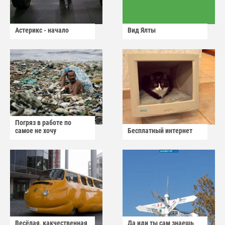
Астерикс - начало
Вид Ялты
Погряз в работе по
самое не хочу
Бесплатный интернет
Весёлая, какчественная
Да иди ты сам знаешь