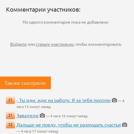
Комментарии участников:
Ни одного комментария пока не добавлено
Войдите
или
станьте участником
, чтобы комментировать
Также смотрите:
- Ты иди, иди на работу. Я за тебя посплю
21
— 4
часа 15 минут назад
Завалили
21
— 4 часа 16 минут назад
Дальше не поеду, чтобы не разрушать счастья
22
— 4 часа 17 минут назад