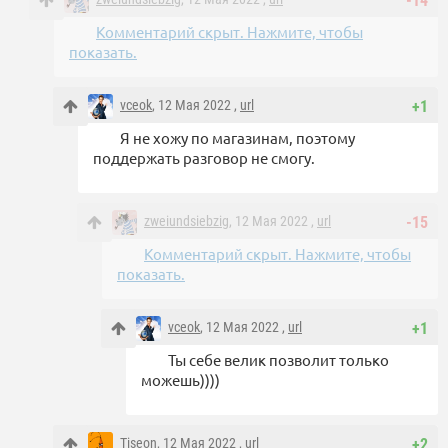
-14
Комментарий скрыт. Нажмите, чтобы
показать.
vceok
, 12 Мая 2022 ,
url
+1
Я не хожу по магазинам, поэтому
поддержать разговор не смогу.
zweiundsiebzig
, 12 Мая 2022 ,
url
-15
Комментарий скрыт. Нажмите, чтобы
показать.
vceok
, 12 Мая 2022 ,
url
+1
Ты себе велик позволит только
можешь))))
Tiseon
, 12 Мая 2022 ,
url
+2