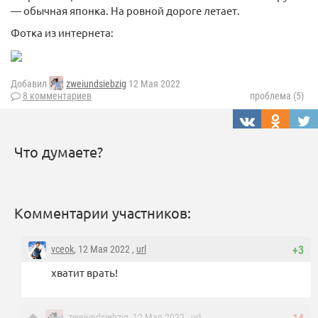
— обычная японка. На ровной дороге летает.
Фотка из интернета:
Добавил
zweiundsiebzig
12 Мая 2022
8 комментариев
проблема (5)
Что думаете?
Комментарии участников:
vceok
, 12 Мая 2022 ,
url
+3
хватит врать!
zweiundsiebzig
, 12 Мая 2022 ,
url