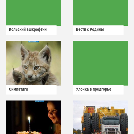
Кольский ашкрофтин
Вести с Родины
Симпатяги
Улочка в предгорье