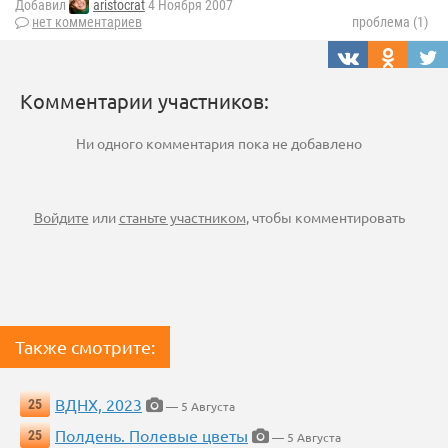
Добавил
aristocrat
4 Ноября 2007
нет комментариев
проблема (1)
Комментарии участников:
Ни одного комментария пока не добавлено
Войдите
или
станьте участником
, чтобы комментировать
Также смотрите:
ВДНХ, 2023
25
— 5 Августа
Полдень. Полевые цветы
25
— 5 Августа