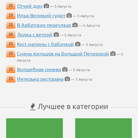
Отчий дом
25
— 5 Августа
Илья Великий гудит
25
— 5 Августа
В Арбатских переулках
25
— 5 Августа
Лодка с ветлой
25
— 5 Августа
Куст малины с бабочкой
25
— 5 Августа
Смена жильцов на Большой Печерской
25
— 5
Августа
Волшебная синева
25
— 5 Августа
Интерьер ресторана
25
— 5 Августа
Лучшее в категории