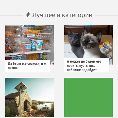
Лучшее в категории
А может не будем его
Да были же сосиски, я ж
ловить, пусть тока
помню!!
поближе подойдет