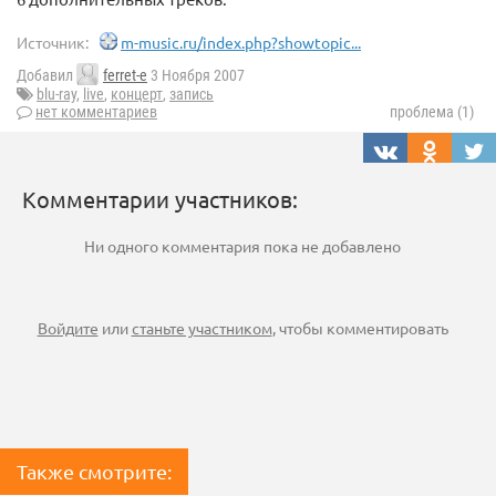
Источник:
m-music.ru/index.php?showtopic...
Добавил
ferret-e
3 Ноября 2007
blu-ray
,
live
,
концерт
,
запись
нет комментариев
проблема (1)
Комментарии участников:
Ни одного комментария пока не добавлено
Войдите
или
станьте участником
, чтобы комментировать
Также смотрите: