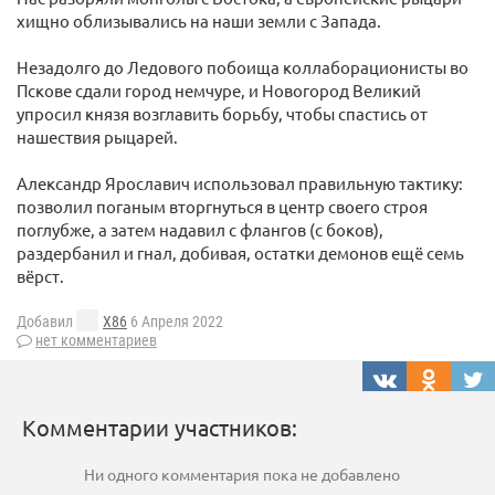
хищно облизывались на наши земли с Запада.
Незадолго до Ледового побоища коллаборационисты во
Пскове сдали город немчуре, и Новогород Великий
упросил князя возглавить борьбу, чтобы спастись от
нашествия рыцарей.
Александр Ярославич использовал правильную тактику:
позволил поганым вторгнуться в центр своего строя
поглубже, а затем надавил с флангов (с боков),
раздербанил и гнал, добивая, остатки демонов ещё семь
вёрст.
Добавил
X86
6 Апреля 2022
нет комментариев
Комментарии участников:
Ни одного комментария пока не добавлено