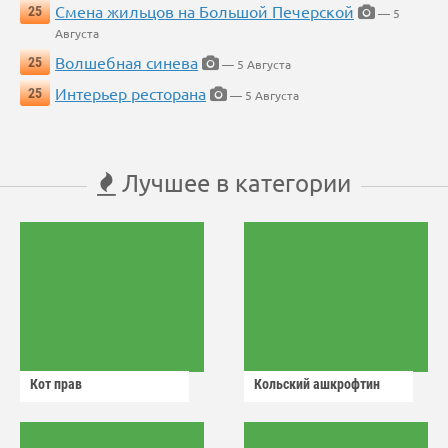
Смена жильцов на Большой Печерской
25
— 5
Августа
Волшебная синева
25
— 5 Августа
Интерьер ресторана
25
— 5 Августа
Лучшее в категории
Кот прав
Кольский ашкрофтин