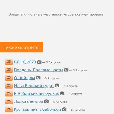
Войдите
или
станьте участником
, чтобы комментировать
Также смотрите:
ВДНХ, 2023
25
— 5 Августа
Полдень. Полевые цветы
25
— 5 Августа
Отчий дом
25
— 5 Августа
Илья Великий гудит
25
— 5 Августа
В Арбатских переулках
25
— 5 Августа
Лодка с ветлой
25
— 5 Августа
Куст малины с бабочкой
25
— 5 Августа