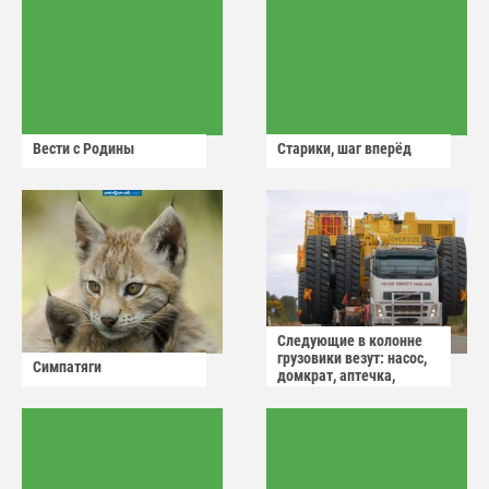
Вести с Родины
Старики, шаг вперёд
Следующие в колонне
грузовики везут: насос,
Симпатяги
домкрат, аптечка,
аварийный знак