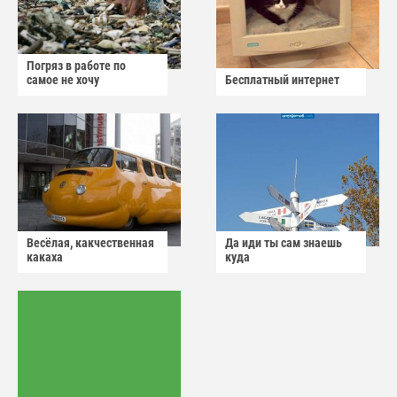
Погряз в работе по
самое не хочу
Бесплатный интернет
Весёлая, какчественная
Да иди ты сам знаешь
какаха
куда