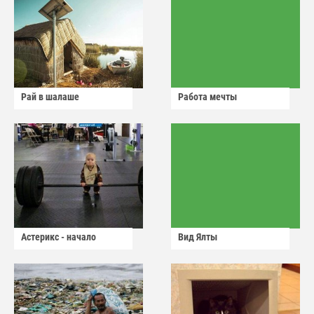
Рай в шалаше
Работа мечты
Астерикс - начало
Вид Ялты