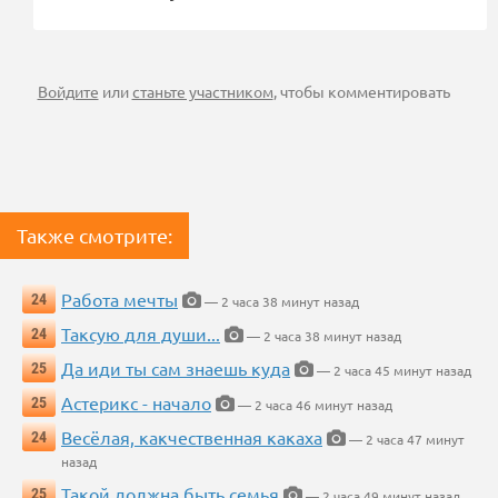
Войдите
или
станьте участником
, чтобы комментировать
Также смотрите:
Работа мечты
24
— 2 часа 38 минут назад
Таксую для души...
24
— 2 часа 38 минут назад
Да иди ты сам знаешь куда
25
— 2 часа 45 минут назад
Астерикс - начало
25
— 2 часа 46 минут назад
Весёлая, какчественная какаха
24
— 2 часа 47 минут
назад
Такой должна быть семья
25
— 2 часа 49 минут назад