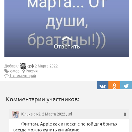
Добавил
срф
2 Марта 2022
юмор
Россия
1 комментарий
Комментарии участников:
Юлька с н2
, 2 Марта 2022 ,
url
0
Фиг там. Apple как и носки с пеной для бритья
всегда можно купить китайские.