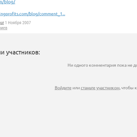
m/blog/
ingprofits.com/blog/comment_1...
nur
1 Ноября 2007
риев
и участников:
Ни одного комментария пока не 
Войдите
или
станьте участником
, чтобы