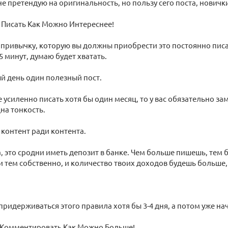
не претендую на оригинальность, но пользу сего поста, нович
 Писать Как Можно Интереснее!
привычку, которую вы должны приобрести это постоянно писат
5 минут, думаю будет хватать.
й день один полезный пост.
 усиленно писать хотя бы один месяц, то у вас обязательно зам
дна тонкость.
 контент ради контента.
, это сродни иметь депозит в банке. Чем больше пишешь, тем
 тем собственно, и количество твоих доходов будешь больше,
придерживаться этого правила хотя бы 3-4 дня, а потом уже н
Комментировать Как Можно Больше!