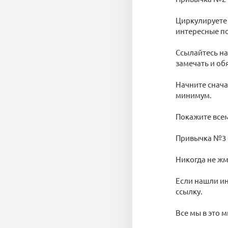
Циркулируете 
интересные по
Ссылайтесь на
замечать и об
Начните снача
минимум.
Покажите всем
Привычка №3 
Никогда не ж
Если нашли ин
ссылку.
Все мы в это 