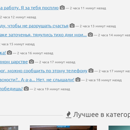
на работу. Я за тебя посплю
— 2 часа 11 минут назад
2 часа 12 минут назад
ду, чтобы не разрушать счастья
— 2 часа 13 минут назад
аке заточенья, тянулись тихо дни мои...
— 2 часа 14 минут на
 часа 15 минут назад
ка!
— 2 часа 16 минут назад
мном царстве
— 2 часа 17 минут назад
рог, можно сообщить по этому телефону
— 2 часа 17 минут на
ности?.. А-а-а... Нет, не слышали!
— 2 часа 18 минут назад
победишь!
— 2 часа 19 минут назад
Лучшее в катего