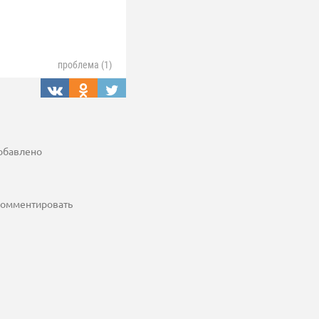
проблема (1)
добавлено
 комментировать