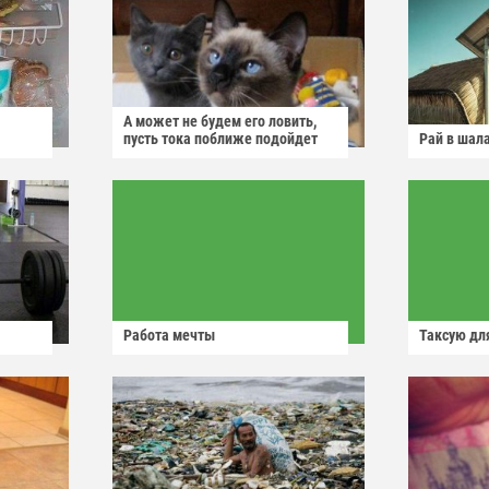
А может не будем его ловить,
пусть тока поближе подойдет
Рай в шал
Работа мечты
Таксую для