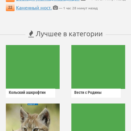
Каменный мост.
22
— 1 час 28 минут назад
Лучшее в категории
Кольский ашкрофтин
Вести с Родины