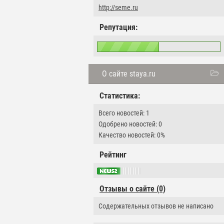
http://seme.ru
Репутация:
О сайте staya.ru
Статистика:
Всего новостей: 1
Одобрено новостей: 0
Качество новостей: 0%
Рейтинг
Отзывы о сайте (0)
Содержательных отзывов не написано