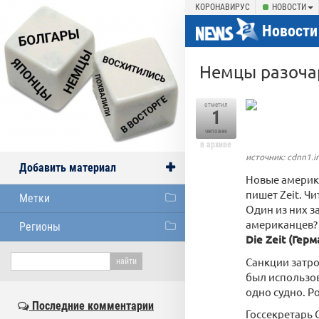
КОРОНАВИРУС
НОВОСТИ
Новости
Немцы разочар
отметил
1
человек
в архиве
источник: cdnn1.i
Добавить материал
Новые америка
пишет Zeit. Ч
Метки
Один из них з
американцев?
Регионы
Die Zeit (Гер
Санкции затро
был использов
одно судно. Р
Последние комментарии
Госсекретарь 