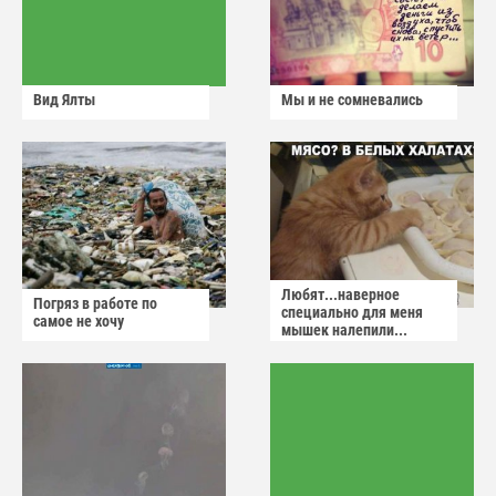
Вид Ялты
Мы и не сомневались
Любят...наверное
Погряз в работе по
специально для меня
самое не хочу
мышек налепили...