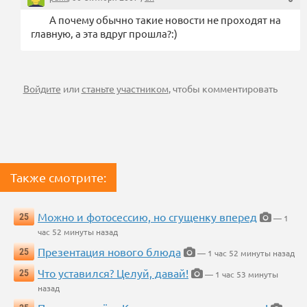
А почему обычно такие новости не проходят на
главную, а эта вдруг прошла?:)
Войдите
или
станьте участником
, чтобы комментировать
Также смотрите:
Можно и фотосессию, но сгущенку вперед
25
— 1
час 52 минуты назад
Презентация нового блюда
25
— 1 час 52 минуты назад
Что уставился? Целуй, давай!
25
— 1 час 53 минуты
назад