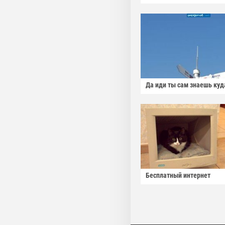
Да иди ты сам знаешь куд
Бесплатный интернет