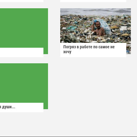
Погряз в работе по самое не
хочу
 души...