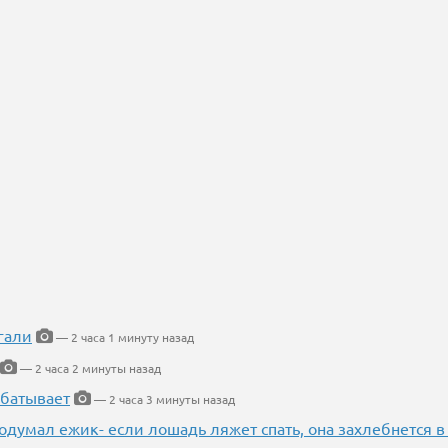
гали
— 2 часа 1 минуту назад
— 2 часа 2 минуты назад
абатывает
— 2 часа 3 минуты назад
одумал ежик- если лошадь ляжет спать, она захлебнется в