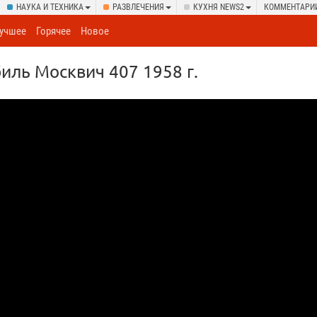
НАУКА И ТЕХНИКА
РАЗВЛЕЧЕНИЯ
КУХНЯ NEWS2
КОММЕНТАРИ
учшее
Горячее
Новое
иль Москвич 407 1958 г.