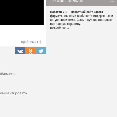
О сайте News2.ru
Новости 2.0 — новостной сайт нового
формата.
Вы сами выбираете интересные и
актуальные темы. Самые лучшие попадают
на главную страницу.
подробнее
→
проблема (1)
добавлено
 комментировать