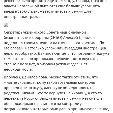
решение было принято еще в 2018 году. Правда, с тех пор
власти Незалежной пытаются еще больше усложнить
въезд в свою страну – ввести визовый режим для
иностранных граждан.
Секретарь украинского Совета национальной
безопасности и обороны (СНБО) Алексей Данилов
поделился своим мнением на счет визового режима. По
его словам, настолько усложнять въезд для иностранцев
нецелесообразно. Данилов считает, что пограничники уже
самостоятельно принимают решение, кого впускать в
страну, а кого нет, в визовом режиме здесь нет
необходимости.
Впрочем, Данилов прав. Можно также отметить, что
многие украинцы, кому такой тотальный контроль
пришелся не по вкусу, давно уже объединились с
родственниками – кто-то вернулся на Украину, а кто-то
переехал в Россию. Вводит визовый режим нет смысла,
ибо проходимость останется на контроле у
пограничников, которые сами давно принимают решение,