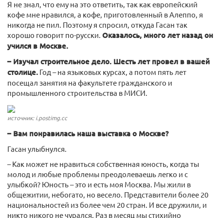
Я не знал, что ему на это ответить, так как европейский
кофе мне нравился, а кофе, приготовленный в Алеппо, я
никогда не пил. Поэтому я спросил, откуда Гасан так
хорошо говорит по-русски.
Оказалось, много лет назад он
учился в Москве.
– Изучал строительное дело. Шесть лет провел в вашей
столице.
Год – на языковых курсах, а потом пять лет
посещал занятия на факультете гражданского и
промышленного строительства в МИСИ.
источник: i.postimg.cc
– Вам понравилась наша выставка о Москве?
Гасан улыбнулся.
– Как может не нравиться собственная юность, когда ты
молод и любые проблемы преодолеваешь легко и с
улыбкой? Юность – это и есть моя Москва. Мы жили в
общежитии, небогато, но весело. Представители более 20
национальностей из более чем 20 стран. И все дружили, и
никто никого не чурался. Раз в месяц мы стихийно