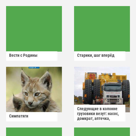
Вести с Родины
Старики, шаг вперёд
Следующие в колонне
грузовики везут: насос,
Симпатяги
домкрат, аптечка,
аварийный знак