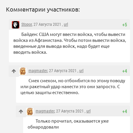
Комментарии участников:
Stopor
, 27 Августа 2021 ,
url
+5
Байден: США могут ввести войска, чтобы вывести
войска из Афганистана. Чтобы потом вывести войска,
введенные для вывода войск, надо будет еще
вводить войска.
magmaster
, 27 Августа 2021 ,
url
+4
Смех смехом, но отбомбится по этому поводу
или ракетный удар нанести это они запросто. С
целью защиты естественно.
magmaster
, 27 Августа 2021 ,
url
+4
Только прочитал, оказывается уже
обнародовали