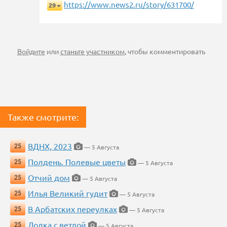
https://www.news2.ru/story/631700/
29
Войдите
или
станьте участником
, чтобы комментировать
Также смотрите:
ВДНХ, 2023
25
— 5 Августа
Полдень. Полевые цветы
25
— 5 Августа
Отчий дом
25
— 5 Августа
Илья Великий гудит
25
— 5 Августа
В Арбатских переулках
25
— 5 Августа
Лодка с ветлой
25
— 5 Августа