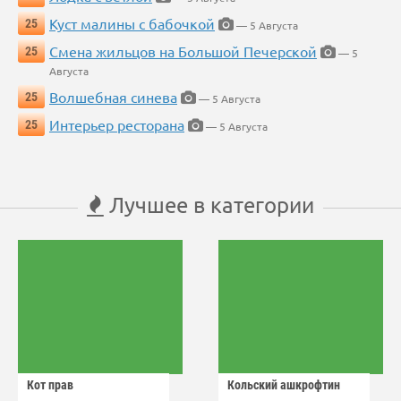
Куст малины с бабочкой
25
— 5 Августа
Смена жильцов на Большой Печерской
25
— 5
Августа
Волшебная синева
25
— 5 Августа
Интерьер ресторана
25
— 5 Августа
Лучшее в категории
Кот прав
Кольский ашкрофтин