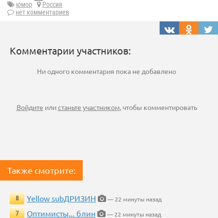
юмор
Россия
нет комментариев
Комментарии участников:
Ни одного комментария пока не добавлено
Войдите
или
станьте участником
, чтобы комментировать
Также смотрите:
Yellow subДРИЗИН
8
— 22 минуты назад
Оптимисты... блин
7
— 22 минуты назад