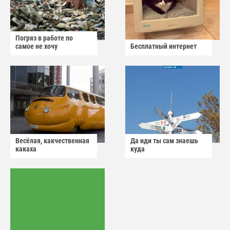
Погряз в работе по
самое не хочу
Бесплатный интернет
Весёлая, какчественная
Да иди ты сам знаешь
какаха
куда