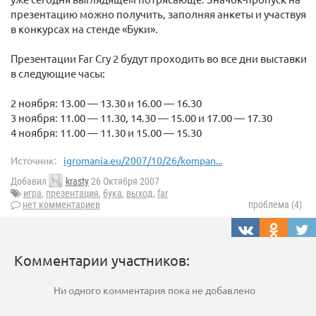
презентацию можно получить, заполняя анкеты и участвуя
в конкурсах на стенде «Буки».
Презентации Far Cry 2 будут проходить во все дни выставки
в следующие часы:
2 ноября: 13.00 — 13.30 и 16.00 — 16.30
3 ноября: 11.00 — 11.30, 14.30 — 15.00 и 17.00 — 17.30
4 ноября: 11.00 — 11.30 и 15.00 — 15.30
Источник:
igromania.eu/2007/10/26/kompan...
Добавил
krasty
26 Октября 2007
игра
,
презентация
,
бука
,
выход
,
far
нет комментариев
проблема (4)
Комментарии участников:
Ни одного комментария пока не добавлено