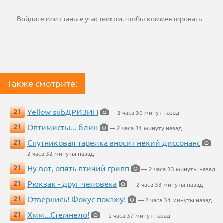
Войдите
или
станьте участником
, чтобы комментировать
Также смотрите:
Yellow subДРИЗИН
21
— 2 часа 30 минут назад
Оптимисты... блин
21
— 2 часа 31 минуту назад
Спутниковая тарелка вносит некий диссонанс
21
—
2 часа 32 минуты назад
Ну вот, опять птичий грипп
21
— 2 часа 33 минуты назад
Рюкзак - друг человека
21
— 2 часа 33 минуты назад
Отвернись! Фокус покажу!
21
— 2 часа 34 минуты назад
Хмм...Стемнело!
21
— 2 часа 37 минут назад