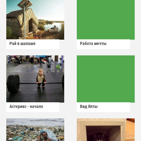
Рай в шалаше
Работа мечты
Астерикс - начало
Вид Ялты