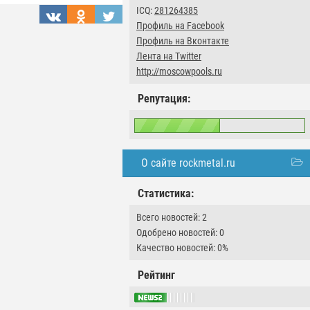
ICQ:
281264385
Профиль на Facebook
Профиль на Вконтакте
Лента на Twitter
http://moscowpools.ru
Репутация:
О сайте rockmetal.ru
Статистика:
Всего новостей: 2
Одобрено новостей: 0
Качество новостей: 0%
Рейтинг