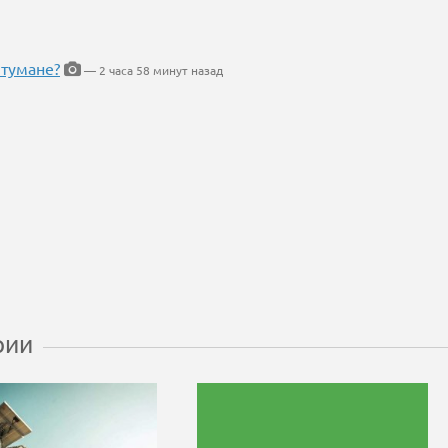
 тумане?
— 2 часа 58 минут назад
рии