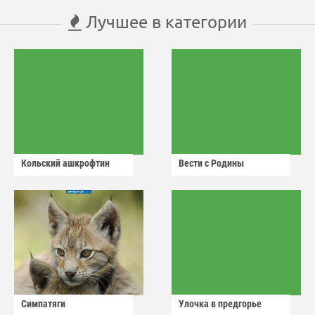
Лучшее в категории
Кольский ашкрофтин
Вести с Родины
Симпатяги
Улочка в предгорье