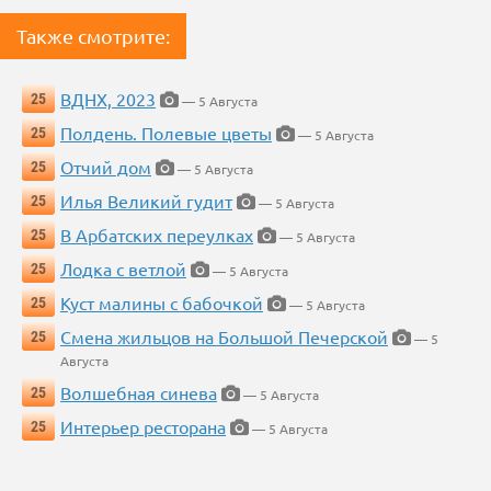
Также смотрите:
ВДНХ, 2023
25
— 5 Августа
Полдень. Полевые цветы
25
— 5 Августа
Отчий дом
25
— 5 Августа
Илья Великий гудит
25
— 5 Августа
В Арбатских переулках
25
— 5 Августа
Лодка с ветлой
25
— 5 Августа
Куст малины с бабочкой
25
— 5 Августа
Смена жильцов на Большой Печерской
25
— 5
Августа
Волшебная синева
25
— 5 Августа
Интерьер ресторана
25
— 5 Августа