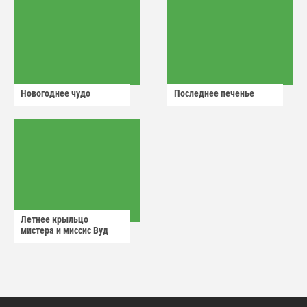
Новогоднее чудо
Последнее печенье
Летнее крыльцо
мистера и миссис Вуд