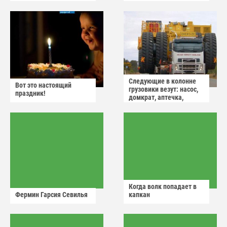
Следующие в колонне
Вот это настоящий
грузовики везут: насос,
праздник!
домкрат, аптечка,
аварийный знак
Когда волк попадает в
Фермин Гарсия Севилья
капкан