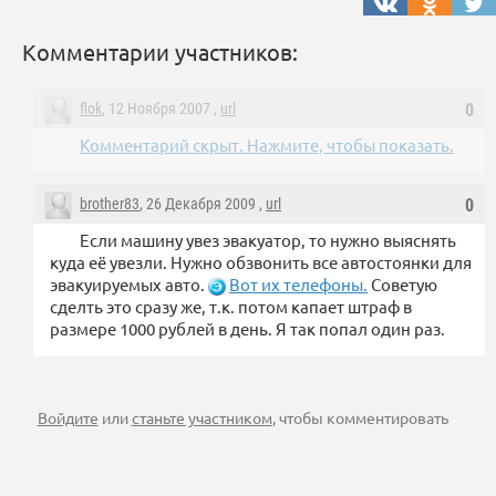
Комментарии участников:
flok
, 12 Ноября 2007 ,
url
0
Комментарий скрыт. Нажмите, чтобы показать.
brother83
, 26 Декабря 2009 ,
url
0
Если машину увез эвакуатор, то нужно выяснять
куда её увезли. Нужно обзвонить все автостоянки для
эвакуируемых авто.
Вот их телефоны.
Советую
сделть это сразу же, т.к. потом капает штраф в
размере 1000 рублей в день. Я так попал один раз.
Войдите
или
станьте участником
, чтобы комментировать