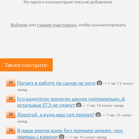
Ни одного комментария пока не добавлено
Войдите
или
станьте участником
, чтобы комментировать
Также смотрите:
Погряз в работе по самое не хочу
25
— 1 час 13 минут
назад
Его родители помогли школе материально..А
24
остальные ЕГЭ не сдадут
— 1 час 14 минут назад
Дорогой, а куда наш гид пропал?
24
— 1 час 15 минут
назад
В наше время кони без принцев ценнее, чем
24
принцы с конями
— 1 час 16 минут назад