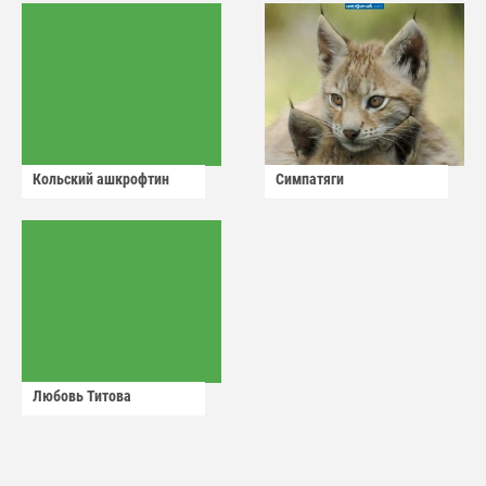
Кольский ашкрофтин
Симпатяги
Любовь Титова