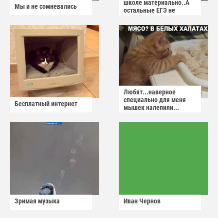
школе материально..А
Мы и не сомневались
остальные ЕГЭ не
сдадут
Любят...наверное
специально для меня
Бесплатный интернет
мышек налепили...
Зримая музыка
Иван Чернов