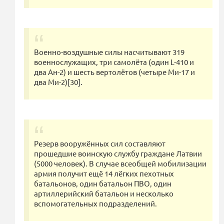
Военно-воздушные силы насчитывают 319
военнослужащих, три самолёта (один L-410 и
два Ан-2) и шесть вертолётов (четыре Ми-17 и
два Ми-2)[30].
Резерв вооружённых сил составляют
прошедшие воинскую службу граждане Латвии
(5000 человек). В случае всеобщей мобилизации
армия получит ещё 14 лёгких пехотных
батальонов, один батальон ПВО, один
артиллерийский батальон и несколько
вспомогательных подразделений.