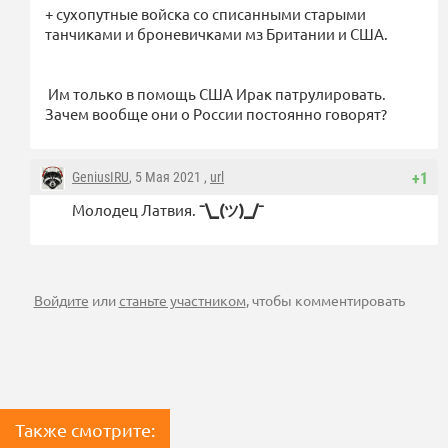
+ сухопутные войска со списанными старыми
танчиками и броневичками мз Британии и США.
Им только в помощь США Ирак патрулировать.
Зачем вообще они о России постоянно говорят?
GeniusIRU
, 5 Мая 2021 ,
url
+1
Молодец Латвия.
¯\_(ツ)_/¯
Войдите
или
станьте участником
, чтобы комментировать
Также смотрите: