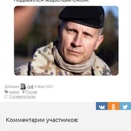
Добавил
срф
4 Мая 2021
юмор
Россия
3 комментария
Комментарии участников: