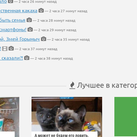
ало
— 2 часа 26 минут назад
ественная какаха
— 2 часа 27 минут назад
быть семья
— 2 часа 28 минут назад
 смартфоны!
— 2 часа 29 минут назад
кой, Змей Горыныч
— 2 часа 35 минут назад
!
— 2 часа 37 минут назад
 сказали?!
— 2 часа 38 минут назад
Лучшее в катего
А может не будем его ловить,