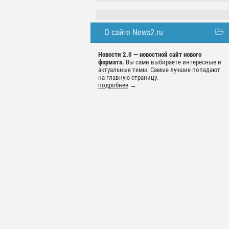
О сайте News2.ru
Новости 2.0 — новостной сайт нового
формата.
Вы сами выбираете интересные и
актуальные темы. Самые лучшие попадают
на главную страницу.
подробнее
→