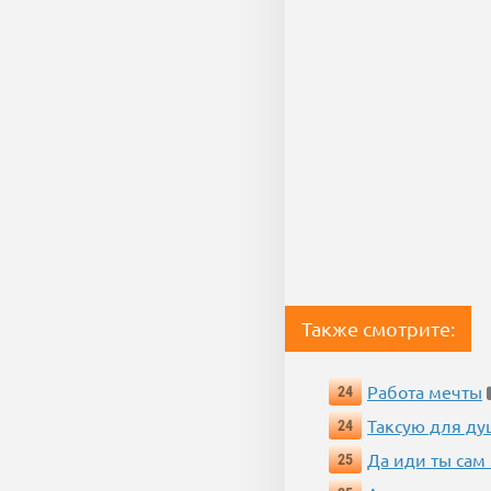
Также смотрите:
Работа мечты
24
Таксую для душ
24
Да иди ты сам
25