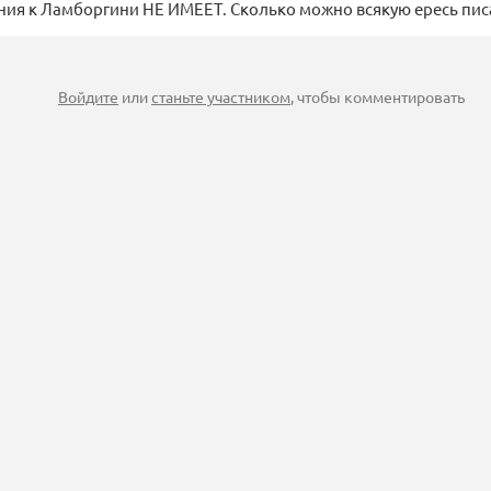
ия к Ламборгини НЕ ИМЕЕТ. Сколько можно всякую ересь пис
Войдите
или
станьте участником
, чтобы комментировать