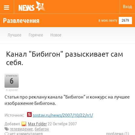
Вход
Развлечения
в мою ленту
2679
Лучшее
Горячее
Новое
Канал "Бибигон" разыскивает сам
себя.
отметили
6
в архиве
Статья про рекламу канала "Бибигон" и конкурс на лучшее
изображение Бибигона.
Источник:
sostav.ru/news/2007/10/22/n1/
Добавил
Max Folder
22 Октября 2007
телевидение
,
бибигон
нет комментариев
проблема (1)