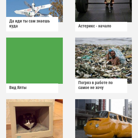
Да иди ты сам знаешь
куда
Астерикс - начало
Погряз в работе по
Вид Ялты
самое не хочу