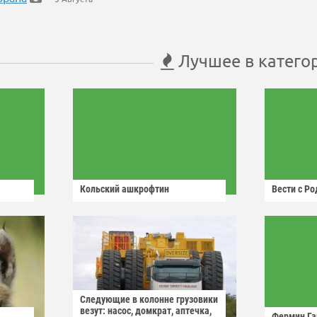
Лучшее в катего
Кольский ашкрофтин
Вести с Р
Следующие в колонне грузовики
везут: насос, домкрат, аптечка,
Фермин Га