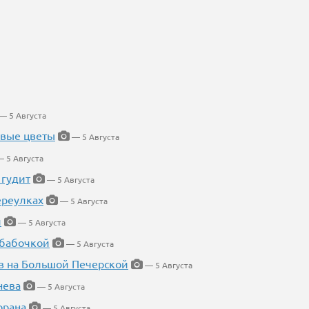
— 5 Августа
евые цветы
— 5 Августа
 5 Августа
 гудит
— 5 Августа
ереулках
— 5 Августа
й
— 5 Августа
 бабочкой
— 5 Августа
в на Большой Печерской
— 5 Августа
нева
— 5 Августа
орана
— 5 Августа