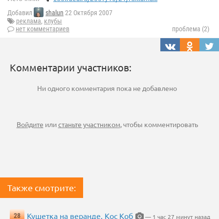
Добавил
shalun
22 Октября 2007
реклама
,
клубы
нет комментариев
проблема (2)
Комментарии участников:
Ни одного комментария пока не добавлено
Войдите
или
станьте участником
, чтобы комментировать
Также смотрите:
Кушетка на веранде. Кос Коб
28
— 1 час 27 минут назад