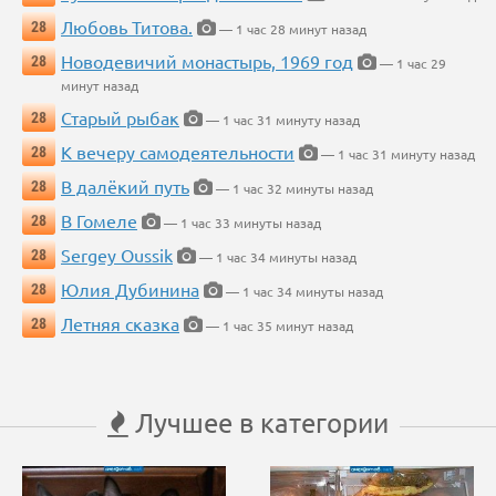
Любовь Титова.
28
— 1 час 28 минут назад
Новодевичий монастырь, 1969 год
28
— 1 час 29
минут назад
Старый рыбак
28
— 1 час 31 минуту назад
К вечеру самодеятельности
28
— 1 час 31 минуту назад
В далёкий путь
28
— 1 час 32 минуты назад
В Гомеле
28
— 1 час 33 минуты назад
Sergey Oussik
28
— 1 час 34 минуты назад
Юлия Дубинина
28
— 1 час 34 минуты назад
Летняя сказка
28
— 1 час 35 минут назад
Лучшее в категории