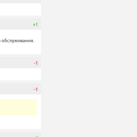
+1
и обслуживания.
-1
-1