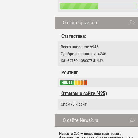
О сайте gazeta.ru
Статистика:
Всего новостей: 9946
Одобрено новостей: 4246
Качество новостей: 43%
Рейтинг
Отзывы о сайте (425)
Спамный сайт
О сайте News2.ru
Новости 2.0 — новостной сайт нового